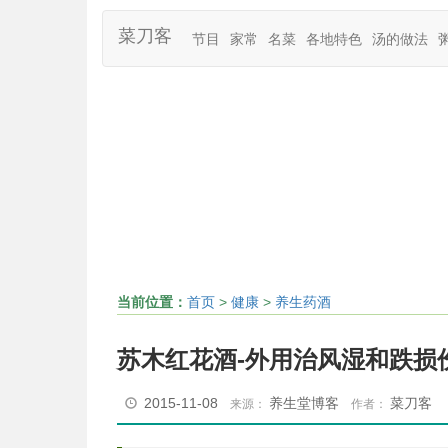
菜刀客
节目
家常
名菜
各地特色
汤的做法
当前位置：
首页
>
健康
>
养生药酒
苏木红花酒-外用治风湿和跌损
2015-11-08
养生堂博客
菜刀客
来源：
作者：