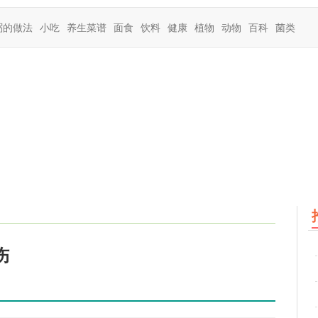
粥的做法
小吃
养生菜谱
面食
饮料
健康
植物
动物
百科
菌类
伤