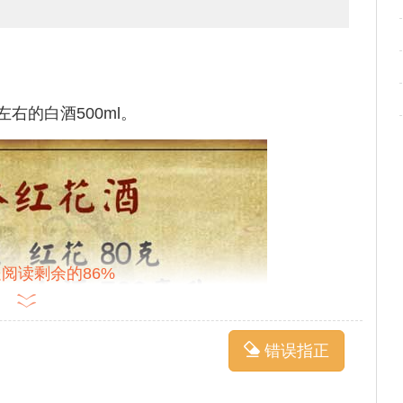
左右的白酒500ml。
阅读剩余的86%
错误指正