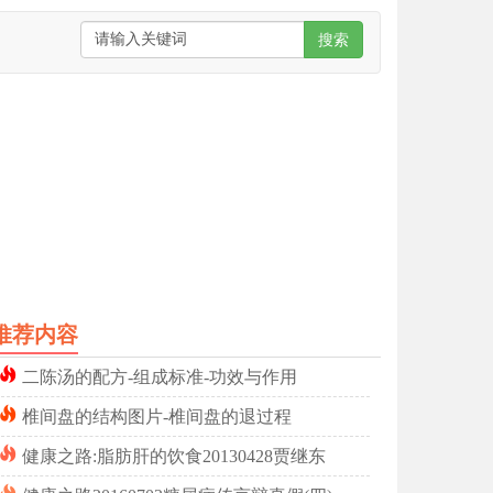
搜索
推荐内容
二陈汤的配方-组成标准-功效与作用
椎间盘的结构图片-椎间盘的退过程
健康之路:脂肪肝的饮食20130428贾继东