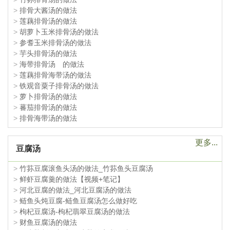
>
排骨大酱汤的做法
>
莲藕排骨汤的做法
>
胡萝卜玉米排骨汤的做法
>
参耆玉米排骨汤的做法
>
芋头排骨汤的做法
>
海带排骨汤 的做法
>
莲藕排骨海带汤的做法
>
铁观音粟子排骨汤的做法
>
萝卜排骨汤的做法
>
蕃茄排骨汤的做法
>
排骨海带汤的做法
更多...
豆腐汤
>
竹荪豆腐滚鱼头汤的做法_竹荪鱼头豆腐汤
>
鲜虾豆腐羹的做法【视频+笔记】
>
河北豆腐的做法_河北豆腐汤的做法
>
鲢鱼头炖豆腐-鲢鱼豆腐汤怎么做好吃
>
枸杞豆腐汤-枸杞翡翠豆腐汤的做法
>
财鱼豆腐汤的做法