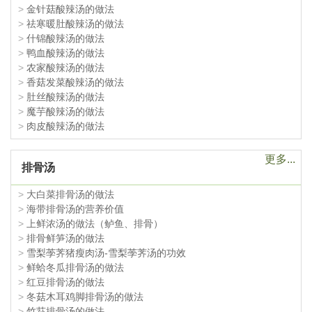
>
金针菇酸辣汤的做法
>
祛寒暖肚酸辣汤的做法
>
什锦酸辣汤的做法
>
鸭血酸辣汤的做法
>
农家酸辣汤的做法
>
香菇发菜酸辣汤的做法
>
肚丝酸辣汤的做法
>
魔芋酸辣汤的做法
>
肉皮酸辣汤的做法
更多...
排骨汤
>
大白菜排骨汤的做法
>
海带排骨汤的营养价值
>
上鲜浓汤的做法（鲈鱼、排骨）
>
排骨鲜笋汤的做法
>
雪梨荸荠猪瘦肉汤-雪梨荸荠汤的功效
>
鲜蛤冬瓜排骨汤的做法
>
红豆排骨汤的做法
>
冬菇木耳鸡脚排骨汤的做法
>
竹荪排骨汤的做法