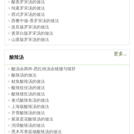
>
酸香罗宋汤的做法
>
纯素罗宋汤的做法
>
西式罗宋汤的做法
>
西餐中做-香罗宋汤的做法
>
改良版罗宋汤的做法
>
黄芽白版罗宋汤的做法
>
山寨版罗宋汤的做法
更多...
酸辣汤
>
酸汤汆两样-西红柿汤汆猪腰与猪肝
>
酸辣汤的做法
>
鱿鱼酸辣汤的做法
>
酸辣纹丝汤的做法
>
酸辣猪肚汤的做法
>
泰式酸辣鱼汤的做法
>
上海版酸辣汤的做法
>
开胃酸辣汤的做法
>
紫菜蛋花酸辣汤的做法
>
消滞酸辣汤的做法
>
黑木耳香菇做酸辣汤的做法