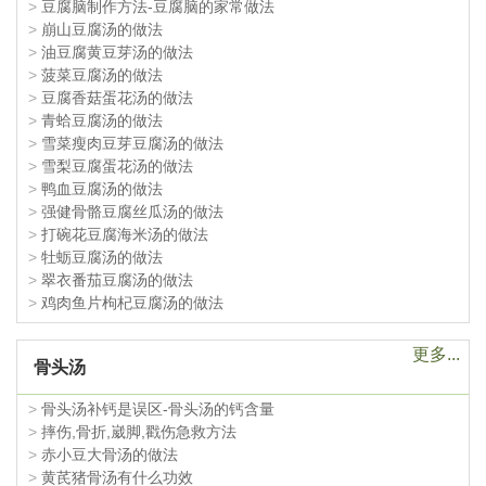
>
豆腐脑制作方法-豆腐脑的家常做法
>
崩山豆腐汤的做法
>
油豆腐黄豆芽汤的做法
>
菠菜豆腐汤的做法
>
豆腐香菇蛋花汤的做法
>
青蛤豆腐汤的做法
>
雪菜瘦肉豆芽豆腐汤的做法
>
雪梨豆腐蛋花汤的做法
>
鸭血豆腐汤的做法
>
强健骨骼豆腐丝瓜汤的做法
>
打碗花豆腐海米汤的做法
>
牡蛎豆腐汤的做法
>
翠衣番茄豆腐汤的做法
>
鸡肉鱼片枸杞豆腐汤的做法
更多...
骨头汤
>
骨头汤补钙是误区-骨头汤的钙含量
>
摔伤,骨折,崴脚,戳伤急救方法
>
赤小豆大骨汤的做法
>
黄芪猪骨汤有什么功效