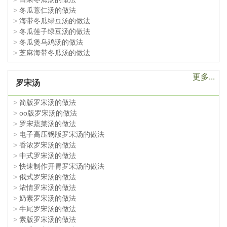
>
冬瓜薏仁汤的做法
>
海带冬瓜绿豆汤的做法
>
冬瓜莲子绿豆汤的做法
>
冬瓜煲乌鸡汤的做法
>
芝麻海带冬瓜汤的做法
更多...
罗宋汤
>
简版罗宋汤的做法
>
oo版罗宋汤的做法
>
罗宋蔬菜汤的做法
>
电子高压锅版罗宋汤的做法
>
香浓罗宋汤的做法
>
中式罗宋汤的做法
>
快速制作开胃罗宋汤的做法
>
俄式罗宋汤的做法
>
浓情罗宋汤的做法
>
奶素罗宋汤的做法
>
牛尾罗宋汤的做法
>
素版罗宋汤的做法