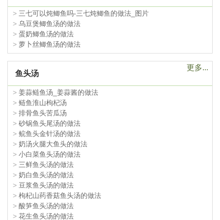
>
三七可以炖鲫鱼吗-三七炖鲫鱼的做法_图片
>
乌豆煲鲫鱼汤的做法
>
蛋奶鲫鱼汤的做法
>
萝卜丝鲫鱼汤的做法
更多...
鱼头汤
>
姜蒜鲢鱼汤_姜蒜酱的做法
>
鲢鱼淮山枸杞汤
>
排骨鱼头苦瓜汤
>
砂锅鱼头尾汤的做法
>
鲩鱼头金针汤的做法
>
奶汤火腿大鱼头的做法
>
小白菜鱼头汤的做法
>
三鲜鱼头汤的做法
>
奶白鱼头汤的做法
>
豆浆鱼头汤的做法
>
枸杞山药香菇鱼头汤的做法
>
酸笋鱼头汤的做法
>
花生鱼头汤的做法