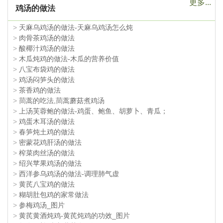
更多...
鸡汤的做法
>
天麻乌鸡汤的做法-天麻乌鸡汤怎么炖
>
肉骨茶鸡汤的做法
>
酸椰汁鸡汤的做法
>
木瓜炖鸡的做法-木瓜的营养价值
>
八宝布袋鸡的做法
>
鸡汤闷笋头的做法
>
茶香鸡的做法
>
茼蒿的吃法,茼蒿蘑菇煮鸡汤
>
上汤芙蓉鲍的做法-鸡蛋、鲍鱼、胡萝卜、青瓜；
>
鸡蛋木耳汤的做法
>
春笋炖土鸡的做法
>
密蒙花鸡肝汤的做法
>
榨菜肉丝汤的做法
>
绍兴苹果鸡汤的做法
>
西洋参乌鸡汤的做法-调理肺气虚
>
黄芪八宝鸡的做法
>
糊胡肚包鸡的家常做法
>
参梅鸡汤_图片
>
黄芪黄酒炖鸡-黄芪炖鸡的功效_图片