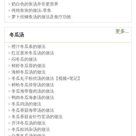
>
奶白色的鱼汤并非更营养
>
侉炖鱼块的做法-草鱼
>
萝卜丝鲫鱼汤的做法及食疗功效
更多...
冬瓜汤
>
橙汁冬瓜条的做法
>
红豆薏米冬瓜汤的做法
>
闷冬瓜的做法
>
鲜虾冬瓜蓉的做法
>
海鲜冬瓜汤的做法
>
冬瓜丸子粉丝汤的做法【视频+笔记】
>
鲜蛤冬瓜排骨汤的做法
>
冬瓜海带瘦肉汤的做法
>
鸭肉冬瓜海参汤的做法
>
冬瓜鸡汤的做法
>
冬瓜香菇海带汤的做法
>
冬瓜香菇金针竹笙汤的做法
>
开洋冬瓜汤的做法
>
冬瓜粒鸡杂汤的做法
>
白果冬瓜汤的做法