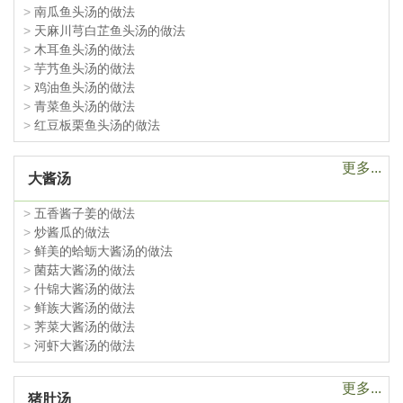
>
南瓜鱼头汤的做法
>
天麻川芎白芷鱼头汤的做法
>
木耳鱼头汤的做法
>
芋艿鱼头汤的做法
>
鸡油鱼头汤的做法
>
青菜鱼头汤的做法
>
红豆板栗鱼头汤的做法
更多...
大酱汤
>
五香酱子姜的做法
>
炒酱瓜的做法
>
鲜美的蛤蛎大酱汤的做法
>
菌菇大酱汤的做法
>
什锦大酱汤的做法
>
鲜族大酱汤的做法
>
荠菜大酱汤的做法
>
河虾大酱汤的做法
更多...
猪肚汤