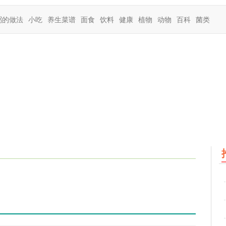
粥的做法
小吃
养生菜谱
面食
饮料
健康
植物
动物
百科
菌类