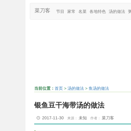
菜刀客
节目
家常
名菜
各地特色
汤的做法
当前位置：
首页
>
汤的做法
>
鱼汤的做法
银鱼豆干海带汤的做法
2017-11-30
未知
菜刀客
来源：
作者：