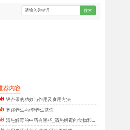
搜索
推荐内容
银杏果的功效与作用及食用方法
寒露养生-秋季养生茶饮
清热解毒的中药有哪些_清热解毒的食物和水果_清热解毒方剂