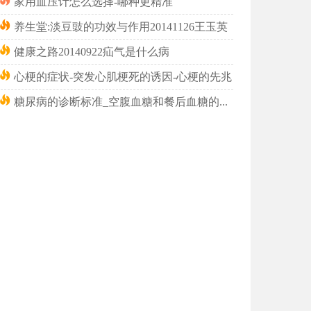
家用血压计怎么选择-哪种更精准
养生堂:淡豆豉的功效与作用20141126王玉英
健康之路20140922疝气是什么病
心梗的症状-突发心肌梗死的诱因-心梗的先兆
糖尿病的诊断标准_空腹血糖和餐后血糖的标准是多少