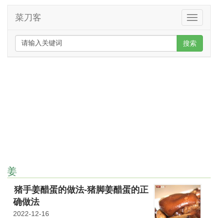
菜刀客
Toggle
navigati
搜索
姜
猪手姜醋蛋的做法-猪脚姜醋蛋的正
确做法
2022-12-16