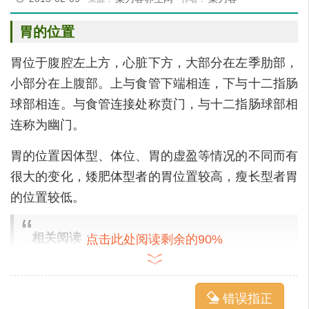
胃的位置
胃位于腹腔左上方，心脏下方，大部分在左季肋部，
小部分在上腹部。上与食管下端相连，下与十二指肠
球部相连。与食管连接处称贲门，与十二指肠球部相
连称为幽门。
胃的位置因体型、体位、胃的虚盈等情况的不同而有
很大的变化，矮肥体型者的胃位置较高，瘦长型者胃
的位置较低。
相关阅读：
点击此处阅读剩余的90%
健脾养胃食物
养胃的方法和食物
错误指正