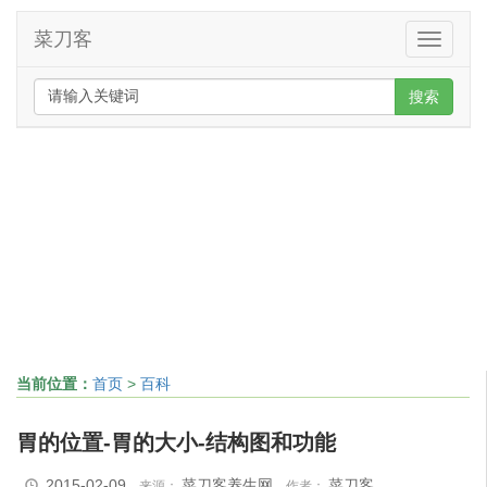
菜刀客
Toggle
navigati
搜索
当前位置：
首页
>
百科
胃的位置-胃的大小-结构图和功能
2015-02-09
菜刀客养生网
菜刀客
来源：
作者：