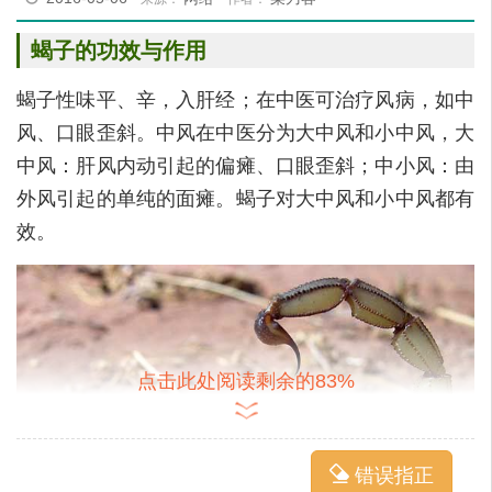
蝎子的功效与作用
蝎子性味平、辛，入肝经；在中医可治疗风病，如中
风、口眼歪斜。中风在中医分为大中风和小中风，大
中风：肝风内动引起的偏瘫、口眼歪斜；中小风：由
外风引起的单纯的面瘫。蝎子对大中风和小中风都有
效。
点击此处阅读剩余的83%
错误指正