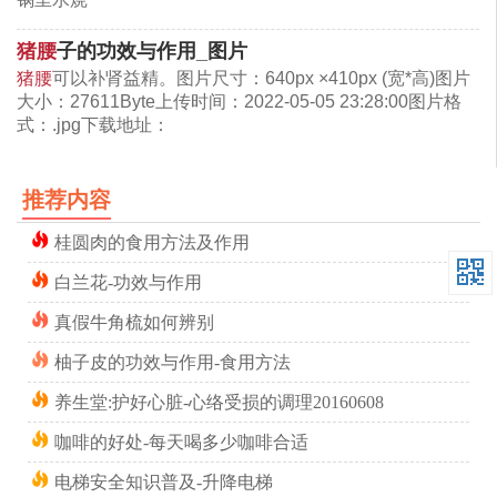
猪腰
子的功效与作用_图片
猪腰
可以补肾益精。图片尺寸：640px ×410px (宽*高)图片
大小：27611Byte上传时间：2022-05-05 23:28:00图片格
式：.jpg下载地址：
推荐内容
桂圆肉的食用方法及作用
白兰花-功效与作用
真假牛角梳如何辨别
柚子皮的功效与作用-食用方法
养生堂:护好心脏-心络受损的调理20160608
咖啡的好处-每天喝多少咖啡合适
电梯安全知识普及-升降电梯