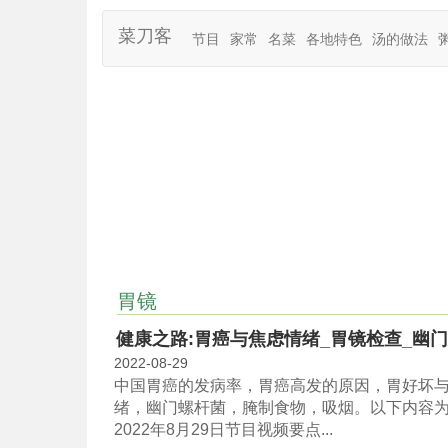
菜刀客
节目
家常
名菜
各地特色
汤的做法
胃镜
健康之路:胃癌与焦虑情绪_胃镜检查_幽门螺
2022-08-29
中国胃癌的发病率，胃癌高发的原因，胃好坏
绪，幽门螺杆菌，腌制食物，吸烟。以下内容为中央
2022年8月29日节目视频要点...