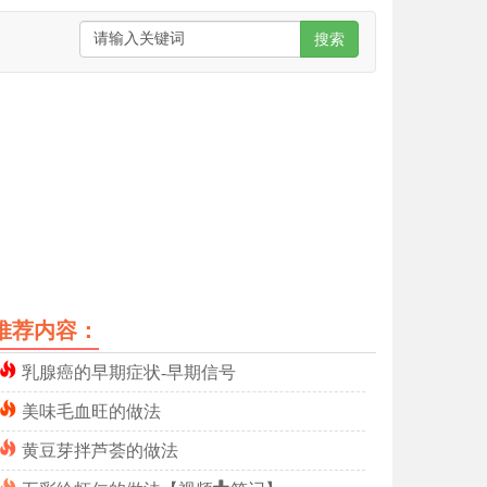
搜索
推荐内容：
乳腺癌的早期症状-早期信号
美味毛血旺的做法
黄豆芽拌芦荟的做法