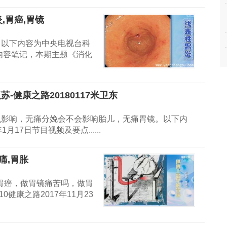
炎,胃癌,胃镜
。以下内容为中央电视台科
要点内容笔记，本期主题《消化
-健康之路20180117米卫东
么影响，无痛分娩会不会影响胎儿，无痛胃镜。以下内
月17日节目视频及要点......
胃痛,胃胀
胃癌，做胃镜痛苦吗，做胃
健康之路2017年11月23