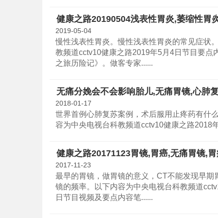
健康之路20190504浅表性胃炎,萎缩性胃
2019-05-04
慢性浅表性胃炎。慢性浅表性胃炎的常见症状
教频道cctv10健康之路2019年5月4日节目
之旅历险记》。做客专家......
无痛分娩会不会影响胎儿,无痛胃镜,心肺复苏
2018-01-17
世界首例心肺复苏案例，术后服用止疼药有什
容为中央电视台科教频道cctv10健康之路2018年1
健康之路20171123胃镜,胃癌,无痛胃镜,
2017-11-23
最早的胃镜，做胃镜的意义，CT不能发现早期
镜的频率。以下内容为中央电视台科教频道cctv10
日节目视频及要点内容笔......