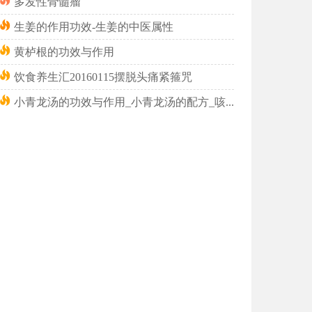
多发性骨髓瘤
生姜的作用功效-生姜的中医属性
黄栌根的功效与作用
饮食养生汇20160115摆脱头痛紧箍咒
小青龙汤的功效与作用_小青龙汤的配方_咳嗽带喘用小青龙汤