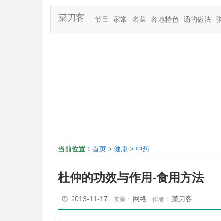
菜刀客
节目
家常
名菜
各地特色
汤的做法
当前位置：
首页
>
健康
>
中药
杜仲的功效与作用-食用方法
2013-11-17
网络
菜刀客
来源：
作者：