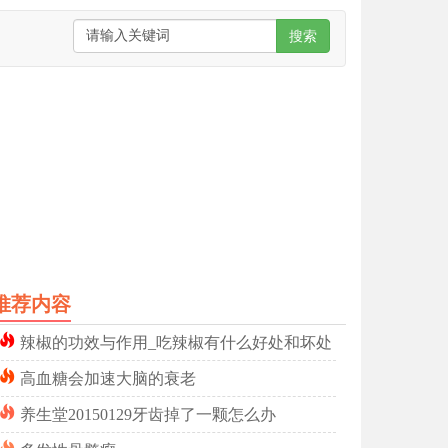
搜索
推荐内容
辣椒的功效与作用_吃辣椒有什么好处和坏处
高血糖会加速大脑的衰老
养生堂20150129牙齿掉了一颗怎么办