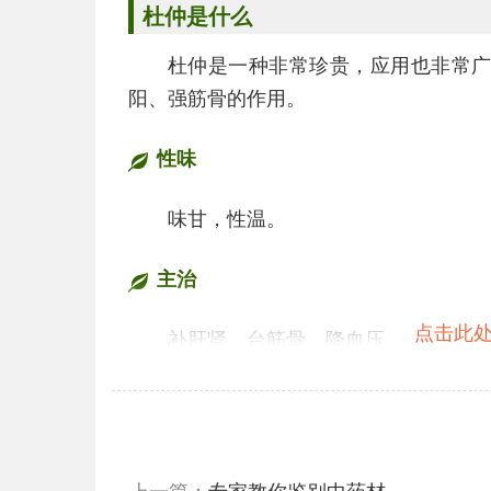
杜仲是什么
杜仲是一种非常珍贵，应用也非常
阳、强筋骨的作用。
性味
味甘，性温。
主治
点击此处
补肝肾、台筋骨、降血压。