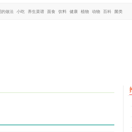
粥的做法
小吃
养生菜谱
面食
饮料
健康
植物
动物
百科
菌类