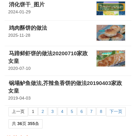
消化饼干_图片
2024-01-29
鸡肉酥饼的做法
2025-11-28
马蹄鲜虾饼的做法20200710家政
女皇
2020-07-10
锅塌鲈鱼做法,芥辣鱼香饼的做法20190403家政
女皇
2019-04-03
上一页
1
2
3
4
5
6
7
8
下一页
共
36
页
355
条