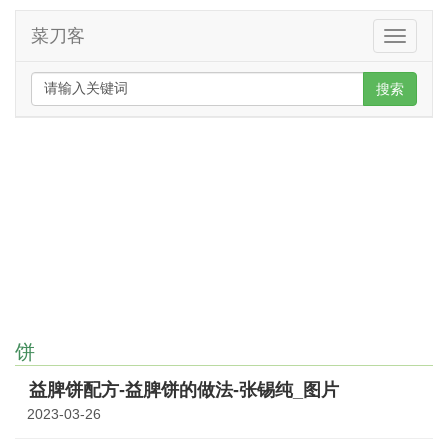
菜刀客
Toggle
navigati
搜索
饼
益脾饼配方-益脾饼的做法-张锡纯_图片
2023-03-26