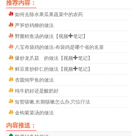
推荐内容：
如何去除水果瓜果蔬菜中的农药
芦笋炒鸡柳的做法
野菌鳕鱼汤的做法【视频+笔记】
八宝布袋鸡的做法-布袋鸡是哪个省的名菜
爆炒龙爪菇 的做法【视频+笔记】
鲜豆浆炒虾仁的做法【视频+笔记】
杏圆炖甲鱼的做法
纯牛奶好还是酸奶好
短暂咳嗽,长期咳嗽怎么办,穴位疗法
金钩紫菜汤的做法
内容推送：